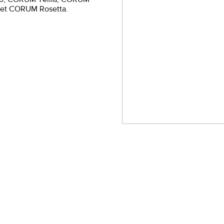
io, CORUM Tellia, CORUM
9 et CORUM Rosetta.