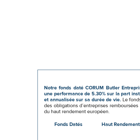
Notre fonds daté CORUM Butler Entrepris
une performance de 5.30% sur la part instit
et annualisée sur sa durée de vie.
Le fonds
des obligations d’entreprises remboursées
du haut rendement européen.
Fonds Datés
Haut Rendement