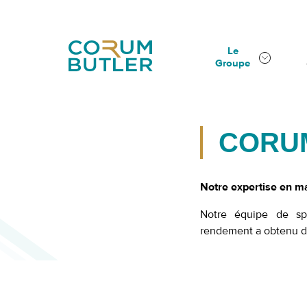
Le
Groupe
CORUM
Notre expertise en ma
Notre équipe de spé
rendement a obtenu de