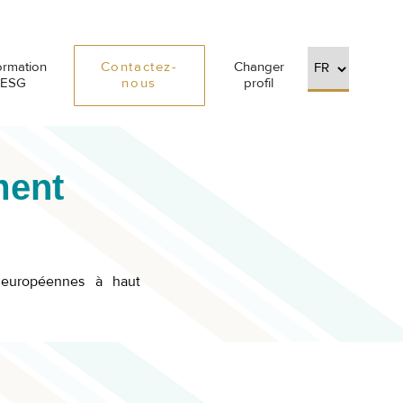
ormation
Contactez-
Changer
ESG
nous
profil
ment
s européennes à haut