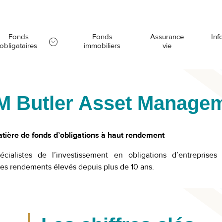
Fonds
Fonds
Assurance
Inf
obligataires
immobiliers
vie
 Butler Asset Manage
tière de fonds d’obligations à haut rendement
cialistes de l’investissement en obligations d’entreprise
s rendements élevés depuis plus de 10 ans.