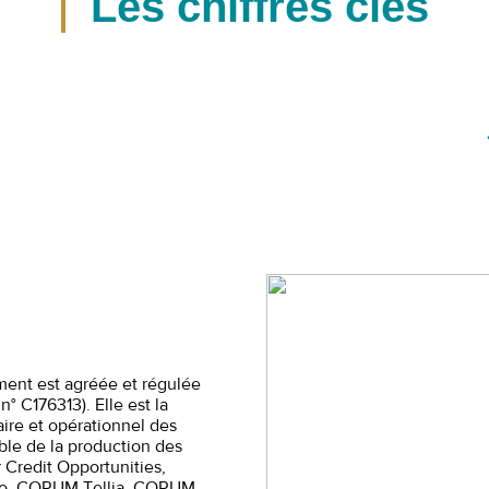
Les chiffres clés
nt est agréée et régulée
n° C176313). Elle est la
ire et opérationnel des
ble de la production des
 Credit Opportunities,