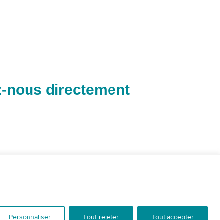
-nous directement
Personnaliser
Tout rejeter
Tout accepter