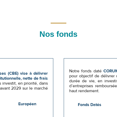
Nos fonds
Notre fonds daté
CORUM 
es (CBE) vise à délivrer
pour objectif de délivrer
utionnelle, nette de frais
durée de vie, en investi
 investit, en priorité, dans
d’entreprises remboursé
 avant 2029 sur le marché
haut rendement.
Européen
Fonds Datés