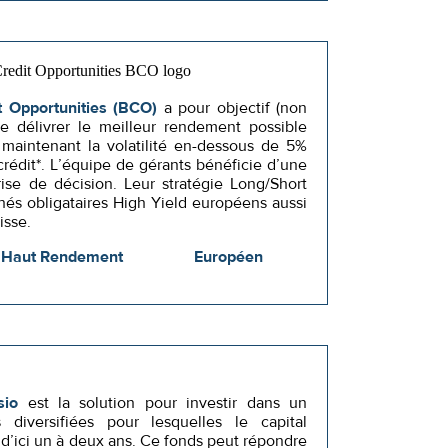
t Opportunities (BCO)
a pour objectif (non
e délivrer le meilleur rendement possible
 maintenant la volatilité en-dessous de 5%
crédit*. L’équipe de gérants bénéficie d’une
ise de décision. Leur stratégie Long/Short
chés obligataires High Yield européens aussi
isse.
Haut Rendement
Européen
io
est la solution pour investir dans un
ns diversifiées pour lesquelles le capital
’ici un à deux ans. Ce fonds peut répondre