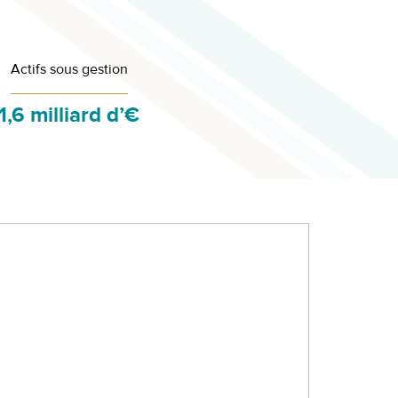
Actifs sous gestion
1,6
milliard d’€